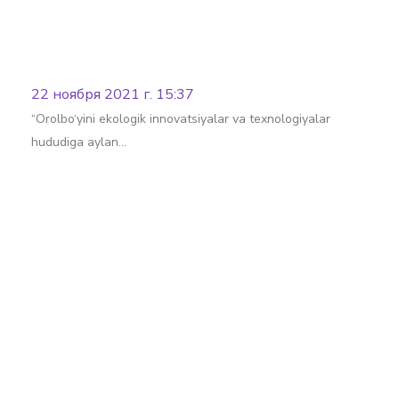
22 ноября 2021 г. 15:37
“Orolbo‘yini ekologik innovatsiyalar va texnologiyalar
hududiga aylan…
Batafsil