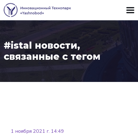
#istal новости,
связанные с тегом
Batafsil
1 ноября 2021 г. 14:49