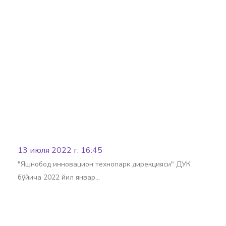
Batafsil
13 июля 2022 г. 16:45
"Яшнобод инновацион технопарк дирекцияси" ДУК
бўйича 2022 йил январ…