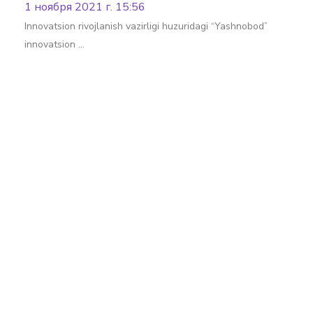
1 ноября 2021 г. 15:56
Innovatsion rivojlanish vazirligi huzuridagi “Yashnobod”
innovatsion …
Batafsil