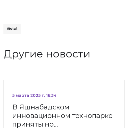
#istal
Другие новости
5 марта 2025 г. 16:34
В Яшнабадском
инновационном технопарке
приняты но…