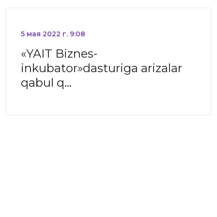
5 мая 2022 г. 9:08
«YAIT Biznes-
inkubator»dasturiga arizalar
qabul q…