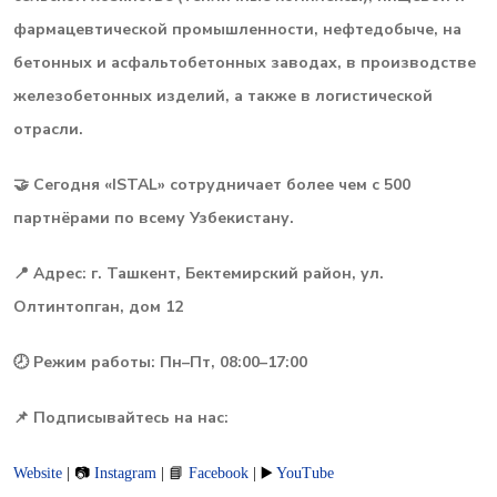
фармацевтической промышленности, нефтедобыче, на
бетонных и асфальтобетонных заводах, в производстве
железобетонных изделий, а также в логистической
отрасли.
🤝 Сегодня «ISTAL» сотрудничает более чем с 500
партнёрами по всему Узбекистану.
📍 Адрес: г. Ташкент, Бектемирский район, ул.
Олтинтопган, дом 12
🕗 Режим работы: Пн–Пт, 08:00–17:00
📌 Подписывайтесь на нас:
Website
|
📷
Instagram
|
📘
Facebook
|
▶️
YouTube