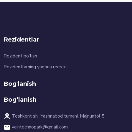
Rezidentlar
Rezident bo'lish
Rezidentlarning yagona reestri
Bog'lanish
Bog’lanish
Toshkent sh., Yashnabod tumani, Majnuntol 5
yaintechnopark@gmail.com