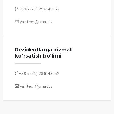
+998 (71) 296-49-52
yaintech@umail.uz
Rezidentlarga xizmat
ko‘rsatish bo‘limi
+998 (71) 296-49-52
yaintech@umail.uz