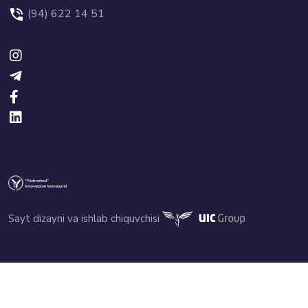
(94) 622 14 51
Sayt dizayni va ishlab chiquvchisi