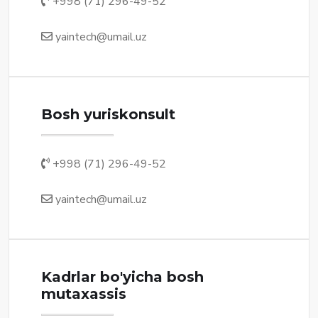
+998 (71) 296-49-52
yaintech@umail.uz
Bosh yuriskonsult
+998 (71) 296-49-52
yaintech@umail.uz
Kadrlar bo'yicha bosh
mutaxassis