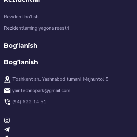
Rezident bo'lish
Rezidentlarning yagona reestri
Bog'lanish
Bog’lanish
Toshkent sh., Yashnabod tumani, Majnuntol 5
yaintechnopark@gmail.com
(94) 622 14 51