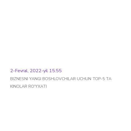
Batafsil
2-Fevral, 2022-yil 15:55
BIZNESNI YANGI BOSHLOVCHILAR UCHUN TOP-5 TA
KINOLAR RO'YXATI