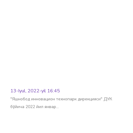
Batafsil
13-Iyul, 2022-yil 16:45
"Яшнобод инновацион технопарк дирекцияси" ДУК
бўйича 2022 йил январ…