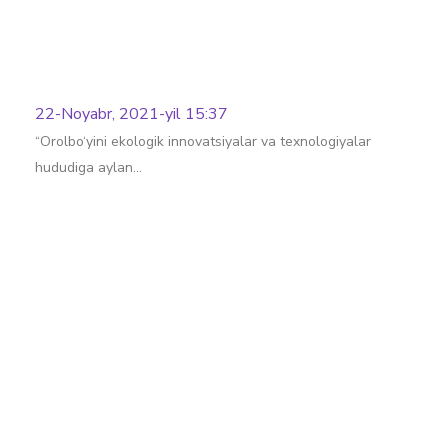
22-Noyabr, 2021-yil 15:37
“Orolbo‘yini ekologik innovatsiyalar va texnologiyalar
hududiga aylan…
Batafsil