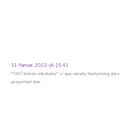
31-Yanvar, 2022-yil 15:41
"YAIT biznes-inkubator" o`quv-amaliy dasturining dars
jarayonlari dav…