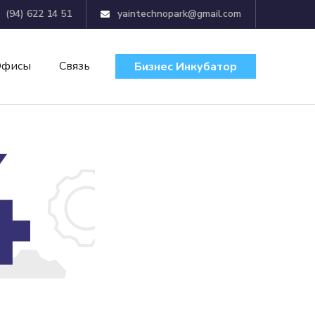
(94) 622 14 51
yaintechnopark@gmail.com
Офисы
Связь
Бизнес Инкубатор