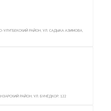
О-УЛУГБЕКСКИЙ РАЙОН, УЛ. САДЫКА АЗИМОВА,
НЗАРСКИЙ РАЙОН, УЛ. БУНЁДКОР, 122