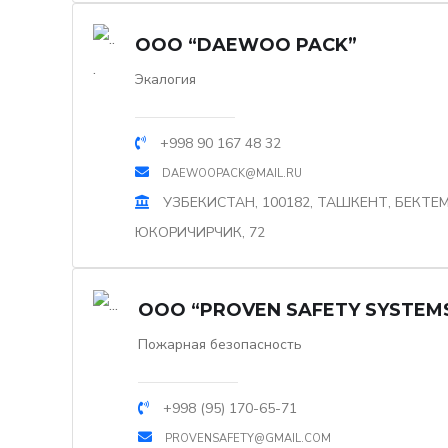
OOO “DAEWOO PACK”
Экалогия
+998 90 167 48 32
DAEWOOPACK@MAIL.RU
УЗБЕКИСТАН, 100182, ТАШКЕНТ, БЕКТЕМ
ЮКОРИЧИРЧИК, 72
OOO “PROVEN SAFETY SYSTEM
Пожарная безопасность
+998 (95) 170-65-71
PROVENSAFETY@GMAIL.COM