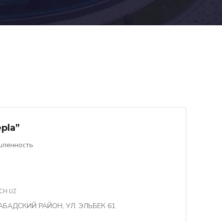
pla”
шленность
CH.UZ
БАДСКИЙ РАЙОН, УЛ. ЭЛЬБЕК 61