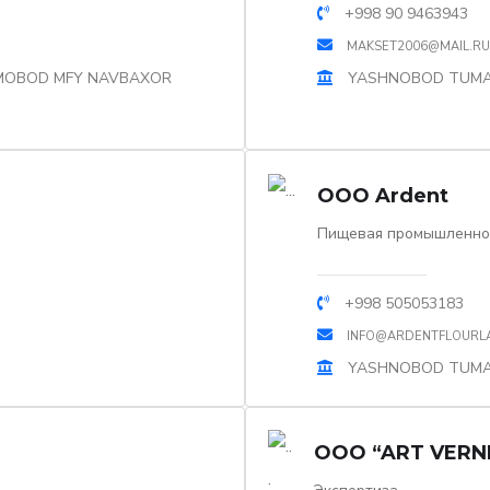
+998 90 9463943
MAKSET2006@MAIL.RU
AMOBOD MFY NAVBAXOR
YASHNOBOD TUMAN
OOO Ardent
Пищевая промышленно
+998 505053183
INFO@ARDENTFLOURL
YASHNOBOD TUMAN
OOO “ART VERN