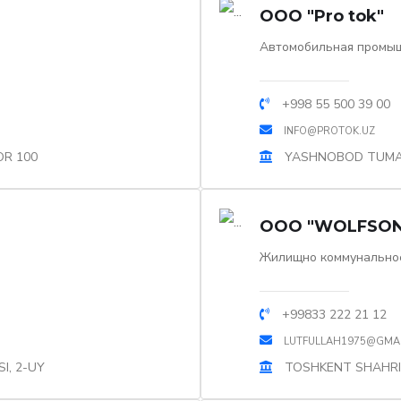
OOO "Pro tok"
Автомобильная промы
+998 55 500 39 00
INFO@PROTOK.UZ
OR 100
YASHNOBOD TUMAN
OOO "WOLFSON
Жилищно коммунальное
+99833 222 21 12
LUTFULLAH1975@GMA
I, 2-UY
TOSHKENT SHAHRI,