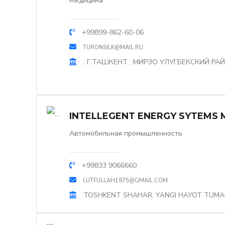
Медицина
+99899-862-60-06
TURONSILK@MAIL.RU
: Г.ТАШКЕНТ , МИРЗО УЛУГБЕКСКИЙ РАЙ
INTELLEGENT ENERGY SYTEMS 
Автомобильная промышленность
+99833 9066660
LUTFULLAH1975@GMAIL.COM
TOSHKENT SHAHAR, YANGI HAYOT TUMANI