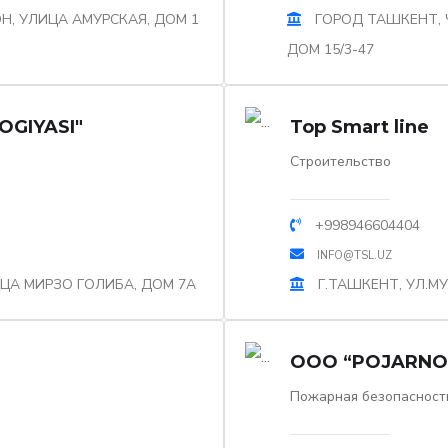
Н, УЛИЦА АМУРСКАЯ, ДОМ 1
ГОРОД ТАШКЕНТ, 
ДОМ 15/3-47
GIYASI"
Top Smart line
Строительство
+998946604404
INFO@TSL.UZ
ЦА МИРЗО ГОЛИБА, ДОМ 7А
Г.ТАШКЕНТ, УЛ.МУ
OOO “POJARNO-
Пожарная безопасност