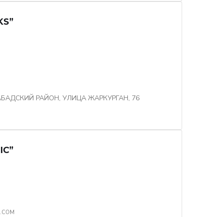
KS”
БАДСКИЙ РАЙОН, УЛИЦА ЖАРКУРГАН, 76
IC”
L.COM