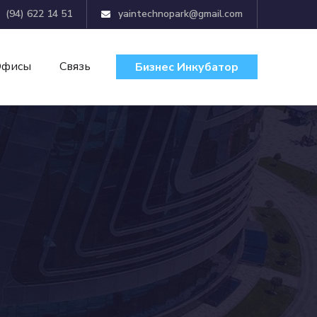
(94) 622 14 51
yaintechnopark@gmail.com
Офисы
Связь
Бизнес Инкубатор