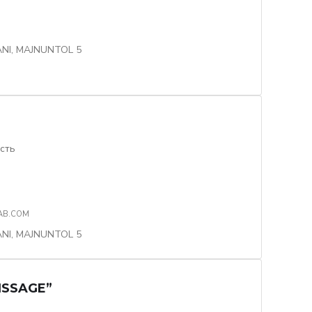
I, MAJNUNTOL 5
сть
AB.COM
I, MAJNUNTOL 5
ISSAGE”