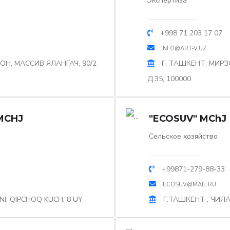
Экспертиза
+998 71 203 17 07
INFO@ART-V.UZ
ОН, МАССИВ ЯЛАНГАЧ, 90/2
Г. ТАШКЕНТ, МИРЗ
Д.35, 100000
MCHJ
"ECOSUV" MChJ
Сельское хозяйство
+99871-279-88-33
ECOSUV@MAIL.RU
, QIPCHOQ KUCH, 8 UY
Г.ТАШКЕНТ , ЧИЛА