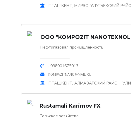
Г.ТАШКЕНТ, МИРЗО-УЛУГБЕКСКИЙ РАЙО
OOO "KOMPOZIT NANOTEXNOLO
Нефтигазовая промышленность
+998901675013
KOMPAZITNANO@MAIL.RU
Г.ТАШКЕНТ, АЛМАЗАРСКИЙ РАЙОН, УЛИ
Rustamali Karimov FX
Сельское хозяйство