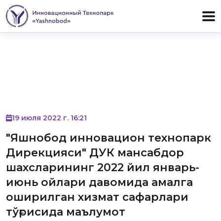
19 июля 2022 г. 16:21
"Яшнобод инновацион технопарк
Дирекцияси" ДУК мансабдор
шахсларининг 2022 йил январь-
июнь ойлари давомида амалга
оширилган хизмат сафарлари
тўғрисида маълумот