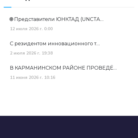
🌐 Представители ЮНКТАД (UNCTA…
12 июля 2026 г. 0:00
С резидентом инновационного т…
2 июля 2026 г. 19:38
В КАРМАНИНСКОМ РАЙОНЕ ПРОВЕДЁ…
11 июня 2026 г. 10:16