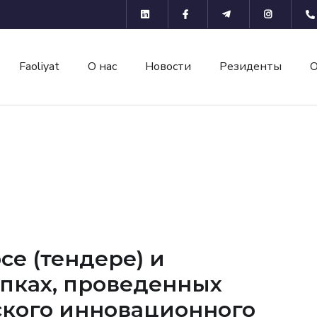
Faoliyat
О нас
Новости
Резиденты
е (тендере) и
упках, проведенных
кого инновационного