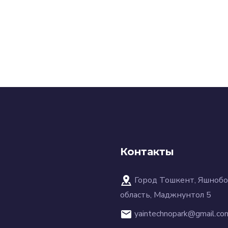
Контакты
Город Тошкент, Яшнобо
область, Маджнунтол 5
yaintechnopark@gmail.co