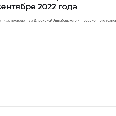
сентябре 2022 года
акупках, проведенных Дирекцией Яшнабадского инновационного техно