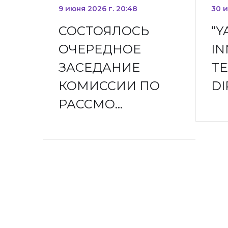
9 июня 2026 г. 20:48
30 и
СОСТОЯЛОСЬ
“
ОЧЕРЕДНОЕ
IN
ЗАСЕДАНИЕ
TE
КОМИССИИ ПО
DI
РАССМО…