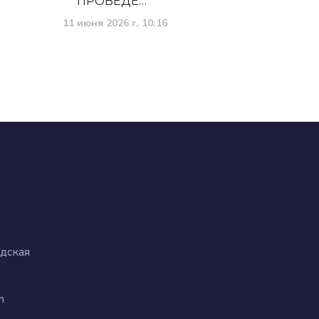
ПРОВЕДЁ…
11 июня 2026 г. 10:16
дская
m