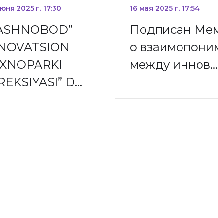
юня 2025 г. 17:30
16 мая 2025 г. 17:54
YASHNOBOD”
Подписан Ме
NOVATSION
о взаимопони
XNOPARKI
между иннов…
REKSIYASI” D…